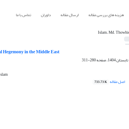
هزینه های بررسی مقاله
ارسال مقاله
داوران
تماس با ما
Islam، Md. Thowhi
al Hegemony in the Middle East
280-311
Islam
اصل مقاله
733.73 K