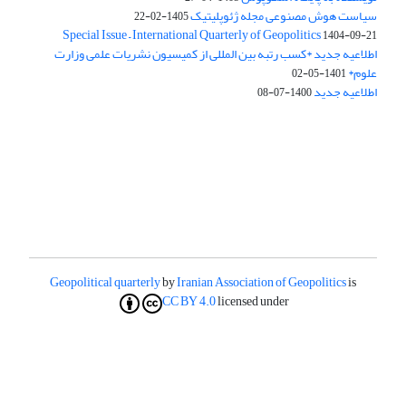
سیاست هوش مصنوعی مجله ژئوپلیتیک
1405-02-22
Special Issue – International Quarterly of Geopolitics
1404-09-21
اطلاعیه جدید *کسب رتبه بین المللی از کمیسیون نشریات علمی وزارت
علوم*
1401-05-02
اطلاعیه جدید
1400-07-08
Geopolitical quarterly
by
Iranian Association of Geopolitics
is
CC BY 4.0
licensed under