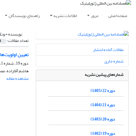
صفحه اصلی
مرور
اطلاعات نشریه
راهنمای نویسندگان
نویسنده =
ونک
تعداد مقالات:
1
مقالات آماده انتشار
تعیین اولویت‌ها
شماره جاری
دوره 19، شماره 1، بهار 1402، صفحه
هاشم آقازاده، مصب
شماره‌های پیشین نشریه
مشاهده مقاله
دوره 22 (1405)
دوره 21 (1404)
دوره 20 (1403)
دوره 19 (1402)