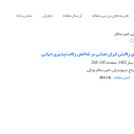
هزینه های بررسی مقاله
ارسال مقاله
داوران
تماس با ما
ی، امیرسالار
ی رقابتی ایران مبتنی بر شاخص رقابت‌پذیری جهانی
245-268
اح سیوندیان، امیرسالار ونکی
اصل مقاله
893.1 K