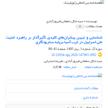
نویسنده =
سیدجلال دهقانی فیروزآبادی
تعداد مقالات:
1
شناسایی و تبیین پیشران‌های کلیدی تأثیرگذار بر راهبرد امنیت
ملی اسراییل در غرب آسیا برپایه سناریونگاری
دوره 22، شماره 1، بهار 1405، صفحه
41-80
10.22034/igq.2026.547983.2092
سیدجلال دهقانی فیروزآبادی، علیرضا صحرایی
مشاهده مقاله
اصل مقاله
1.27 M
مقالات آماده انتشار
شماره جاری
شماره‌های پیشین نشریه