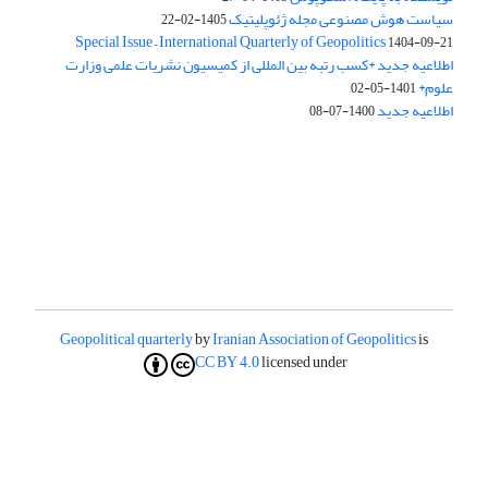
سیاست هوش مصنوعی مجله ژئوپلیتیک
1405-02-22
Special Issue – International Quarterly of Geopolitics
1404-09-21
اطلاعیه جدید *کسب رتبه بین المللی از کمیسیون نشریات علمی وزارت
علوم*
1401-05-02
اطلاعیه جدید
1400-07-08
Geopolitical quarterly
by
Iranian Association of Geopolitics
is
CC BY 4.0
licensed under