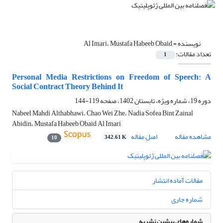
نویسنده =
Al Imari، Mustafa Habeeb Obaid
تعداد مقالات:
1
Personal Media Restrictions on Freedom of Speech: A
Social Contract Theory Behind It
دوره 19، شماره ویژه، تابستان 1402، صفحه
119-144
Nabeel Mahdi Althabhawi، Chao Wei Zhe، Nadia Sofea Bint Zainal
Abidin، Mustafa Habeeb Obaid Al Imari
مشاهده مقاله
اصل مقاله
342.61 K
10
مقالات آماده انتشار
شماره جاری
شماره‌های پیشین نشریه