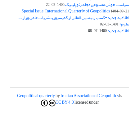
سیاست هوش مصنوعی مجله ژئوپلیتیک
1405-02-22
Special Issue – International Quarterly of Geopolitics
1404-09-21
اطلاعیه جدید *کسب رتبه بین المللی از کمیسیون نشریات علمی وزارت
علوم*
1401-05-02
اطلاعیه جدید
1400-07-08
Geopolitical quarterly
by
Iranian Association of Geopolitics
is
CC BY 4.0
licensed under