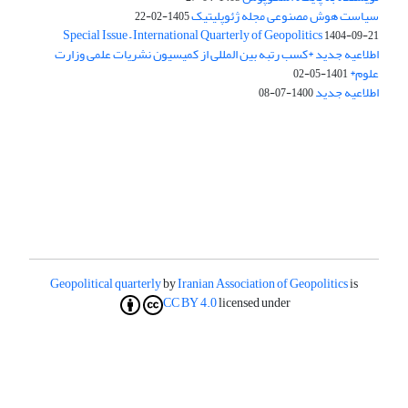
سیاست هوش مصنوعی مجله ژئوپلیتیک
1405-02-22
Special Issue – International Quarterly of Geopolitics
1404-09-21
اطلاعیه جدید *کسب رتبه بین المللی از کمیسیون نشریات علمی وزارت
علوم*
1401-05-02
اطلاعیه جدید
1400-07-08
Geopolitical quarterly
by
Iranian Association of Geopolitics
is
CC BY 4.0
licensed under