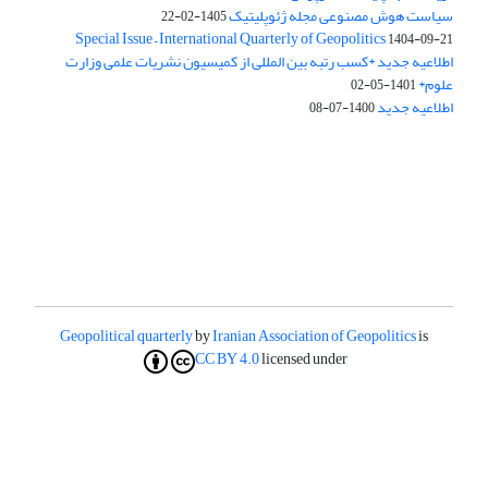
سیاست هوش مصنوعی مجله ژئوپلیتیک
1405-02-22
Special Issue – International Quarterly of Geopolitics
1404-09-21
اطلاعیه جدید *کسب رتبه بین المللی از کمیسیون نشریات علمی وزارت
علوم*
1401-05-02
اطلاعیه جدید
1400-07-08
Geopolitical quarterly
by
Iranian Association of Geopolitics
is
CC BY 4.0
licensed under