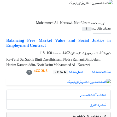
نویسنده =
Mohammed Al -Karaawi، Nsaif Jasim
تعداد مقالات:
1
Balancing Free Market Value and Social Justice in
Employment Contract
دوره 19، شماره ویژه، تابستان 1402، صفحه
100-118
Rayi'atul Sal Sabila Binti Dazulhisham، Nadra Raihani Binti Jelani،
Hanim Kamaruddin، Nsaif Jasim Mohammed Al -Karaawi
مشاهده مقاله
اصل مقاله
245.67 K
7
مقالات آماده انتشار
شماره جاری
شماره‌های پیشین نشریه