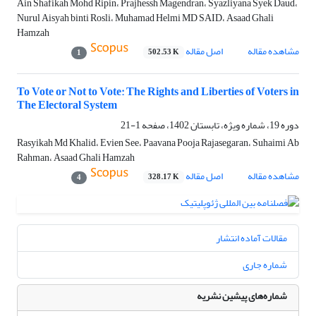
Ain Shafikah Mohd Ripin، Prajhessh Magendran، Syazliyana Syek Daud،
Nurul Aisyah binti Rosli، Muhamad Helmi MD SAID، Asaad Ghali
Hamzah
مشاهده مقاله
اصل مقاله
502.53 K
1
To Vote or Not to Vote: The Rights and Liberties of Voters in
The Electoral System
دوره 19، شماره ویژه، تابستان 1402، صفحه
1-21
Rasyikah Md Khalid، Evien See، Paavana Pooja Rajasegaran، Suhaimi Ab
Rahman، Asaad Ghali Hamzah
مشاهده مقاله
اصل مقاله
328.17 K
4
مقالات آماده انتشار
شماره جاری
شماره‌های پیشین نشریه