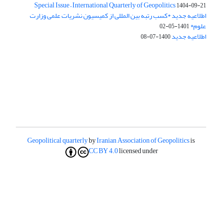
Special Issue – International Quarterly of Geopolitics
1404-09-21
اطلاعیه جدید *کسب رتبه بین المللی از کمیسیون نشریات علمی وزارت
علوم*
1401-05-02
اطلاعیه جدید
1400-07-08
Geopolitical quarterly
by
Iranian Association of Geopolitics
is
CC BY 4.0
licensed under