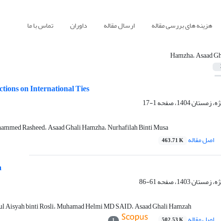
هزینه های بررسی مقاله
ارسال مقاله
داوران
تماس با ما
Hamzha، Asaad Gh
tions on International Ties
1-17
hammed Rasheed، Asaad Ghali Hamzha، Nurhafilah Binti Musa
اصل مقاله
463.71 K
a
61-86
rul Aisyah binti Rosli، Muhamad Helmi MD SAID، Asaad Ghali Hamzah
اصل مقاله
502.53 K
1