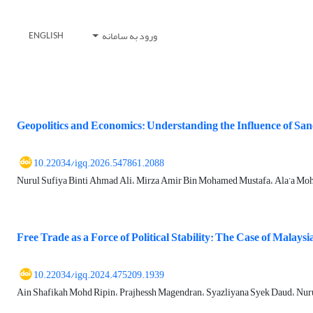
ورود به سامانه
ENGLISH
Geopolitics and Economics: Understanding the Influence of Sanc
10.22034/igq.2026.547861.2088
Nurul Sufiya Binti Ahmad Ali، Mirza Amir Bin Mohamed Mustafa، Ala’a Mo
Free Trade as a Force of Political Stability: The Case of Malaysi
10.22034/igq.2024.475209.1939
Ain Shafikah Mohd Ripin، Prajhessh Magendran، Syazliyana Syek Daud، Nu