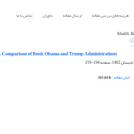
هزینه های بررسی مقاله
ارسال مقاله
داوران
تماس با ما
Khalili، R
: A Comparison of Bush, Obama and Trump Administrations
194-219
اصل مقاله
365.04 K