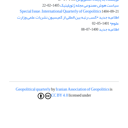
سیاست هوش مصنوعی مجله ژئوپلیتیک
1405-02-22
Special Issue – International Quarterly of Geopolitics
1404-09-21
اطلاعیه جدید *کسب رتبه بین المللی از کمیسیون نشریات علمی وزارت
علوم*
1401-05-02
اطلاعیه جدید
1400-07-08
Geopolitical quarterly
by
Iranian Association of Geopolitics
is
CC BY 4.0
licensed under