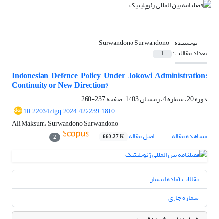
نویسنده =
Surwandono Surwandono
تعداد مقالات:
1
Indonesian Defence Policy Under Jokowi Administration:
Continuity or New Direction?
دوره 20، شماره 4، زمستان 1403، صفحه
237-260
10.22034/igq.2024.422239.1810
Ali Maksum، Surwandono Surwandono
مشاهده مقاله
اصل مقاله
660.27 K
2
مقالات آماده انتشار
شماره جاری