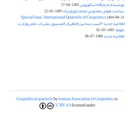
نویسنده به پایگاه اسکوپوس
1405-04-27
سیاست هوش مصنوعی مجله ژئوپلیتیک
1405-02-22
Special Issue – International Quarterly of Geopolitics
1404-09-21
اطلاعیه جدید *کسب رتبه بین المللی از کمیسیون نشریات علمی وزارت
علوم*
1401-05-02
اطلاعیه جدید
1400-07-08
Geopolitical quarterly
by
Iranian Association of Geopolitics
is
CC BY 4.0
licensed under