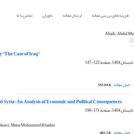
هزینه های بررسی مقاله
ارسال مقاله
داوران
تماس با ما
Abadi، Abdul Mu
 “The Case of Iraq”
122-147
اصل مقاله
592.04 K
and Syria: An Analysis of Economic and Political Consequences
171-190
thabhawi، Muna Mohammed Khadim
اصل مقاله
482.2 K