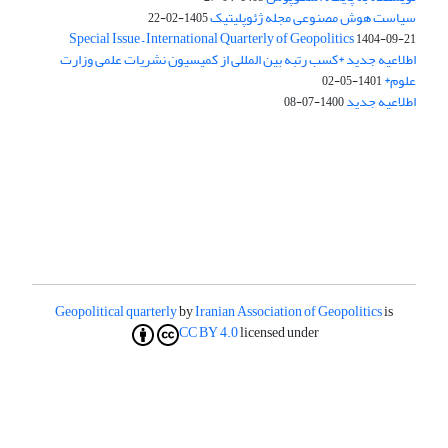
سیاست هوش مصنوعی مجله ژئوپلیتیک
1405-02-22
Special Issue – International Quarterly of Geopolitics
1404-09-21
اطلاعیه جدید *کسب رتبه بین المللی از کمیسیون نشریات علمی وزارت
علوم*
1401-05-02
اطلاعیه جدید
1400-07-08
Geopolitical quarterly
by
Iranian Association of Geopolitics
is
CC BY 4.0
licensed under