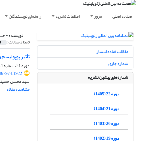
صفحه اصلی
مرور
اطلاعات نشریه
راهنمای نویسندگان
نویسنده =
حسی
تعداد مقالات:
1
مقالات آماده انتشار
تأثیر پوپولیسم 
شماره جاری
دوره 21، شماره 1، بهار 1404، صفحه
467974.1922
شماره‌های پیشین نشریه
سید محسن حسینی، 
مشاهده مقاله
دوره 22 (1405)
دوره 21 (1404)
دوره 20 (1403)
دوره 19 (1402)