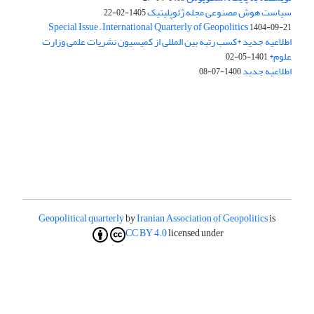
سیاست هوش مصنوعی مجله ژئوپلیتیک
1405-02-22
Special Issue – International Quarterly of Geopolitics
1404-09-21
اطلاعیه جدید *کسب رتبه بین المللی از کمیسیون نشریات علمی وزارت
علوم*
1401-05-02
اطلاعیه جدید
1400-07-08
Geopolitical quarterly
by
Iranian Association of Geopolitics
is
CC BY 4.0
licensed under