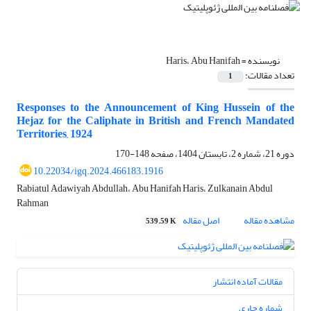
نویسنده =
Haris، Abu Hanifah
تعداد مقالات:
1
Responses to the Announcement of King Hussein of the
Hejaz for the Caliphate in British and French Mandated
Territories, 1924
دوره 21، شماره 2، تابستان 1404، صفحه
148-170
10.22034/igq.2024.466183.1916
Rabiatul Adawiyah Abdullah، Abu Hanifah Haris، Zulkanain Abdul
Rahman
مشاهده مقاله
اصل مقاله
539.59 K
مقالات آماده انتشار
شماره جاری