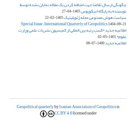
چگونگی ارسال تقاضا جهت اضافه کردن یک مقاله نمایان نشده توسط
نویسنده به پایگاه اسکوپوس
1405-04-27
سیاست هوش مصنوعی مجله ژئوپلیتیک
1405-02-22
Special Issue – International Quarterly of Geopolitics
1404-09-21
اطلاعیه جدید *کسب رتبه بین المللی از کمیسیون نشریات علمی وزارت
علوم*
1401-05-02
اطلاعیه جدید
1400-07-08
Geopolitical quarterly
by
Iranian Association of Geopolitics
is
CC BY 4.0
licensed under