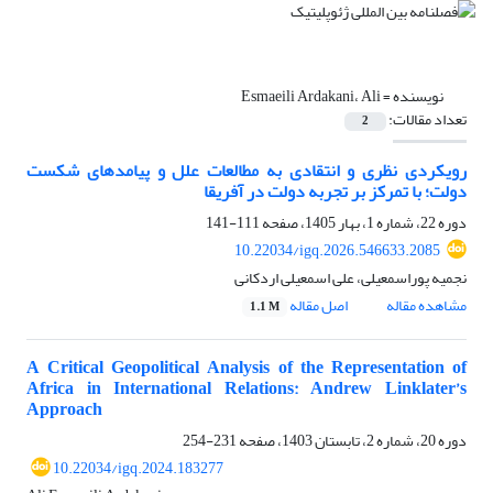
نویسنده =
Esmaeili Ardakani، Ali
تعداد مقالات:
2
رویکردی نظری و انتقادی به مطالعات علل و پیامدهای شکست
‌دولت؛ با تمرکز بر تجربه دولت‌ در آفریقا
دوره 22، شماره 1، بهار 1405، صفحه
111-141
10.22034/igq.2026.546633.2085
نجمیه پوراسمعیلی، علی اسمعیلی اردکانی
مشاهده مقاله
اصل مقاله
1.1 M
A Critical Geopolitical Analysis of the Representation of
Africa in International Relations: Andrew Linklater’s
Approach
دوره 20، شماره 2، تابستان 1403، صفحه
231-254
10.22034/igq.2024.183277