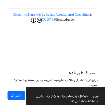
Geopolitical quarterly
by
Iranian Association of Geopolitics
is
CC BY 4.0
licensed under
اشتراک خبرنامه
برای دریافت اخبار و اطلاعیه های مهم نشریه در خبرنامه نشریه مشترک
شوید.
اشتراک
این وب سایت از کوکی ها برای اطمینان از ارائه بهترین
خدمات استفاده می کند.