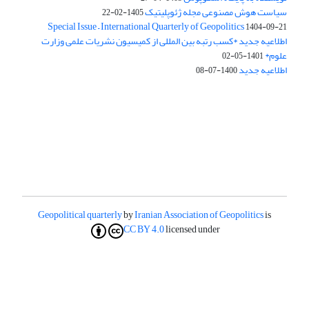
سیاست هوش مصنوعی مجله ژئوپلیتیک
1405-02-22
Special Issue – International Quarterly of Geopolitics
1404-09-21
اطلاعیه جدید *کسب رتبه بین المللی از کمیسیون نشریات علمی وزارت
علوم*
1401-05-02
اطلاعیه جدید
1400-07-08
Geopolitical quarterly
by
Iranian Association of Geopolitics
is
CC BY 4.0
licensed under