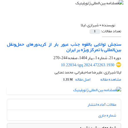
نویسنده =
شیرازی، لیلا
تعداد مقالات:
1
سنجش توانایی بالقوه جذب عبور بار از کریدورهای حمل‌ونقل
بین‌المللی با تمرکز ویژه بر ایران
دوره 21، شماره 1، بهار 1404، صفحه
244-270
10.22034/igq.2024.472263.1930
لیلا شیرازی، علیرضا صاحبقرانی، محمد تمنایی
مشاهده مقاله
اصل مقاله
1.35 M
مقالات آماده انتشار
شماره جاری
شماره‌های پیشین نشریه