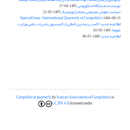
نویسنده به پایگاه اسکوپوس
1405-04-27
سیاست هوش مصنوعی مجله ژئوپلیتیک
1405-02-22
Special Issue – International Quarterly of Geopolitics
1404-09-21
اطلاعیه جدید *کسب رتبه بین المللی از کمیسیون نشریات علمی وزارت
علوم*
1401-05-02
اطلاعیه جدید
1400-07-08
Geopolitical quarterly
by
Iranian Association of Geopolitics
is
CC BY 4.0
licensed under