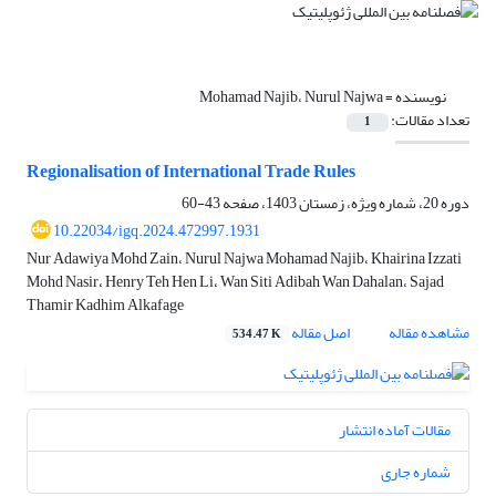
نویسنده =
Mohamad Najib، Nurul Najwa
تعداد مقالات:
1
Regionalisation of International Trade Rules
دوره 20، شماره ویژه، زمستان 1403، صفحه
43-60
10.22034/igq.2024.472997.1931
Nur Adawiya Mohd Zain، Nurul Najwa Mohamad Najib، Khairina Izzati
Mohd Nasir، Henry Teh Hen Li، Wan Siti Adibah Wan Dahalan، Sajad
Thamir Kadhim Alkafage
مشاهده مقاله
اصل مقاله
534.47 K
مقالات آماده انتشار
شماره جاری