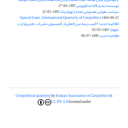
نویسنده به پایگاه اسکوپوس
1405-04-27
سیاست هوش مصنوعی مجله ژئوپلیتیک
1405-02-22
Special Issue – International Quarterly of Geopolitics
1404-09-21
اطلاعیه جدید *کسب رتبه بین المللی از کمیسیون نشریات علمی وزارت
علوم*
1401-05-02
اطلاعیه جدید
1400-07-08
Geopolitical quarterly
by
Iranian Association of Geopolitics
is
CC BY 4.0
licensed under