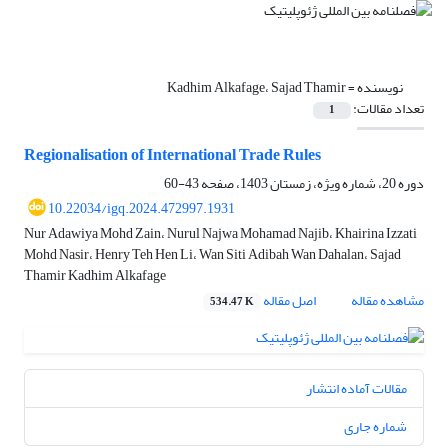
نویسنده =
Kadhim Alkafage، Sajad Thamir
تعداد مقالات:
1
Regionalisation of International Trade Rules
دوره 20، شماره ویژه، زمستان 1403، صفحه
43-60
10.22034/igq.2024.472997.1931
Nur Adawiya Mohd Zain، Nurul Najwa Mohamad Najib، Khairina Izzati
Mohd Nasir، Henry Teh Hen Li، Wan Siti Adibah Wan Dahalan، Sajad
Thamir Kadhim Alkafage
مشاهده مقاله
اصل مقاله
534.47 K
مقالات آماده انتشار
شماره جاری