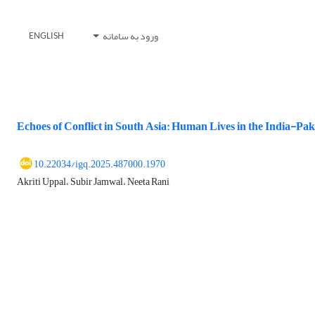
ورود به سامانه
ENGLISH
Echoes of Conflict in South Asia: Human Lives in the India-Pak
10.22034/igq.2025.487000.1970
Akriti Uppal، Subir Jamwal، Neeta Rani