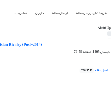
هزینه های بررسی مقاله
ارسال مقاله
داوران
تماس با ما
Akriti Up
istan Rivalry (Post-2014)
51-72
اصل مقاله
708.55 K