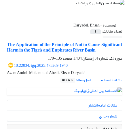
نویسنده =
Daryadel، Ehsan
تعداد مقالات:
1
The Application of the Principle of Not to Cause Significant
Harm in the Tigris and Euphrates River Basin
دوره 21، شماره 4، زمستان 1404، صفحه
135-170
10.22034/igq.2025.475269.1940
Azam Amini، Mohammad Abedi، Ehsan Daryadel
مشاهده مقاله
اصل مقاله
802.6 K
مقالات آماده انتشار
شماره جاری
شماره‌های پیشین نشریه