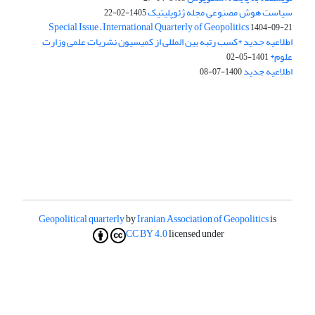
سیاست هوش مصنوعی مجله ژئوپلیتیک
1405-02-22
Special Issue – International Quarterly of Geopolitics
1404-09-21
اطلاعیه جدید *کسب رتبه بین المللی از کمیسیون نشریات علمی وزارت
علوم*
1401-05-02
اطلاعیه جدید
1400-07-08
Geopolitical quarterly
by
Iranian Association of Geopolitics
is
CC BY 4.0
licensed under