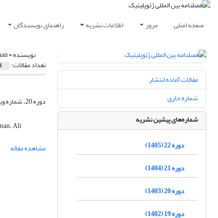
صفحه اصلی
مرور
اطلاعات نشریه
راهنمای نویسندگان
نویسنده =
nan
تعداد مقالات:
1
مقالات آماده انتشار
شماره جاری
دوره 20، شماره ویژه، زمستان 1403، صفحه
شماره‌های پیشین نشریه
man، Ali
دوره 22 (1405)
مشاهده مقاله
دوره 21 (1404)
دوره 20 (1403)
دوره 19 (1402)