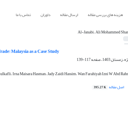
هزینه های بررسی مقاله
ارسال مقاله
داوران
تماس با ما
Al-Janabi، Ali Mohammed Sha
Trade: Malaysia as a Case Study
117-139
afli، Irna Maisara Hasman، Jady Zaidi Hassim، Wan Farahiyah Izni W Abd Rah
اصل مقاله
395.27 K