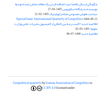
چگونگی ارسال تقاضا جهت اضافه کردن یک مقاله نمایان نشده توسط
نویسنده به پایگاه اسکوپوس
1405-04-27
سیاست هوش مصنوعی مجله ژئوپلیتیک
1405-02-22
Special Issue – International Quarterly of Geopolitics
1404-09-21
اطلاعیه جدید *کسب رتبه بین المللی از کمیسیون نشریات علمی وزارت
علوم*
1401-05-02
اطلاعیه جدید
1400-07-08
Geopolitical quarterly
by
Iranian Association of Geopolitics
is
CC BY 4.0
licensed under