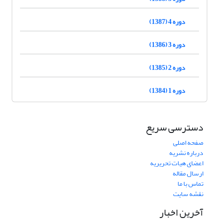
دوره 4 (1387)
دوره 3 (1386)
دوره 2 (1385)
دوره 1 (1384)
دسترسی سریع
صفحه اصلی
درباره نشریه
اعضای هیات تحریریه
ارسال مقاله
تماس با ما
نقشه سایت
آخرین اخبار