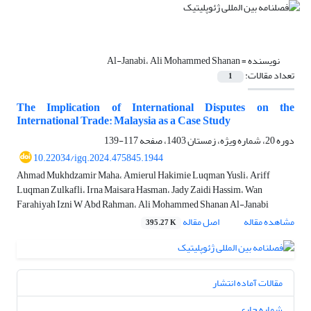
نویسنده =
Al-Janabi، Ali Mohammed Shanan
تعداد مقالات:
1
The Implication of International Disputes on the
International Trade: Malaysia as a Case Study
دوره 20، شماره ویژه، زمستان 1403، صفحه
117-139
10.22034/igq.2024.475845.1944
Ahmad Mukhdzamir Maha، Amierul Hakimie Luqman Yusli، Ariff
Luqman Zulkafli، Irna Maisara Hasman، Jady Zaidi Hassim، Wan
Farahiyah Izni W Abd Rahman، Ali Mohammed Shanan Al-Janabi
مشاهده مقاله
اصل مقاله
395.27 K
مقالات آماده انتشار
شماره جاری