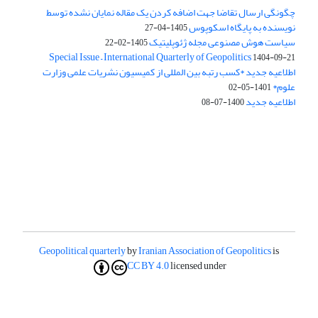
چگونگی ارسال تقاضا جهت اضافه کردن یک مقاله نمایان نشده توسط
نویسنده به پایگاه اسکوپوس
1405-04-27
سیاست هوش مصنوعی مجله ژئوپلیتیک
1405-02-22
Special Issue – International Quarterly of Geopolitics
1404-09-21
اطلاعیه جدید *کسب رتبه بین المللی از کمیسیون نشریات علمی وزارت
علوم*
1401-05-02
اطلاعیه جدید
1400-07-08
Geopolitical quarterly
by
Iranian Association of Geopolitics
is
CC BY 4.0
licensed under