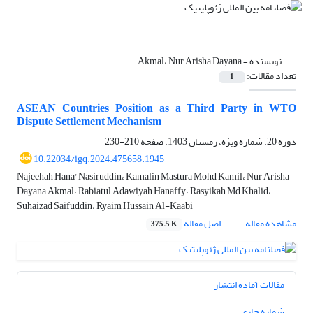
نویسنده =
Akmal، Nur Arisha Dayana
تعداد مقالات:
1
ASEAN Countries Position as a Third Party in WTO
Dispute Settlement Mechanism
دوره 20، شماره ویژه، زمستان 1403، صفحه
210-230
10.22034/igq.2024.475658.1945
Najeehah Hana' Nasiruddin، Kamalin Mastura Mohd Kamil، Nur Arisha
Dayana Akmal، Rabiatul Adawiyah Hanaffy، Rasyikah Md Khalid،
Suhaizad Saifuddin، Ryaim Hussain Al-Kaabi
مشاهده مقاله
اصل مقاله
375.5 K
مقالات آماده انتشار
شماره جاری