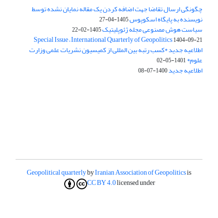
چگونگی ارسال تقاضا جهت اضافه کردن یک مقاله نمایان نشده توسط
نویسنده به پایگاه اسکوپوس
1405-04-27
سیاست هوش مصنوعی مجله ژئوپلیتیک
1405-02-22
Special Issue – International Quarterly of Geopolitics
1404-09-21
اطلاعیه جدید *کسب رتبه بین المللی از کمیسیون نشریات علمی وزارت
علوم*
1401-05-02
اطلاعیه جدید
1400-07-08
Geopolitical quarterly
by
Iranian Association of Geopolitics
is
CC BY 4.0
licensed under