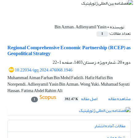
نویسنده =
Bin Azman، Adliesyamil Yasin
تعداد مقالات:
1
Regional Comprehensive Economic Partnership (RCEP) as
Geopolitical Strategy
دوره 20، شماره ویژه، زمستان 1403، صفحه
1-22
10.22034/igq.2024.476068.1946
Muhammad Aiman Farhan Bin Mohd Fadzili، Hafiz Hafizi Bin
Norependi، Adliesyamil Yasin Bin Azman، Wong Yuki، Muhamad Sayuti
Hassan، Fatima Abdel Rahim Ali
مشاهده مقاله
اصل مقاله
392.47 K
1
مقالات آماده انتشار
شماره جاری