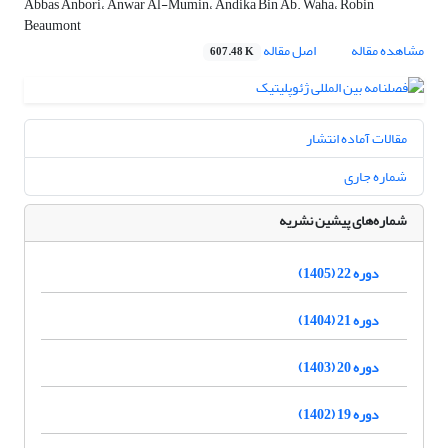
Abbas Anbori، Anwar Al-Mumin، Andika Bin Ab. Waha، Robin
Beaumont
مشاهده مقاله
اصل مقاله
607.48 K
مقالات آماده انتشار
شماره جاری
شماره‌های پیشین نشریه
دوره 22 (1405)
دوره 21 (1404)
دوره 20 (1403)
دوره 19 (1402)