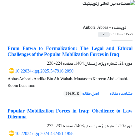
نویسنده =
Anbori، Abbas
تعداد مقالات:
2
From Fatwa to Formalization: The Legal and Ethical
Challenges of the Popular Mobilization Forces in Iraq
دوره 21، شماره ویژه، زمستان 1404، صفحه
224-238
10.22034/igq.2025.547916.2090
Abbas Anbori، Andika Bin Ab.Wahab، Muatasem Kareem Abd-alnabi،
Robin Beaumon
مشاهده مقاله
اصل مقاله
386.91 K
Popular Mobilization Forces in Iraq: Obedience to Law
Dilemma
دوره 20، شماره ویژه، زمستان 1403، صفحه
231-272
10.22034/igq.2024.482451.1958