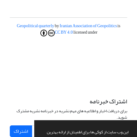
Geopolitical quarterly
by
Iranian Association of Geopolitics
is
CC BY 4.0
licensed under
اشتراک خبرنامه
برای دریافت اخبار و اطلاعیه های مهم نشریه در خبرنامه نشریه مشترک
شوید.
اشتراک
این وب سایت از کوکی ها برای اطمینان از ارائه بهترین