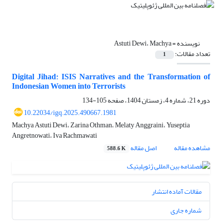
نویسنده =
Astuti Dewi، Machya
تعداد مقالات:
1
Digital Jihad: ISIS Narratives and the Transformation of
Indonesian Women into Terrorists
دوره 21، شماره 4، زمستان 1404، صفحه
105-134
10.22034/igq.2025.490667.1981
Machya Astuti Dewi، Zarina Othman، Melaty Anggraini، Yuseptia
Angretnowati، Iva Rachmawati
مشاهده مقاله
اصل مقاله
588.6 K
مقالات آماده انتشار
شماره جاری