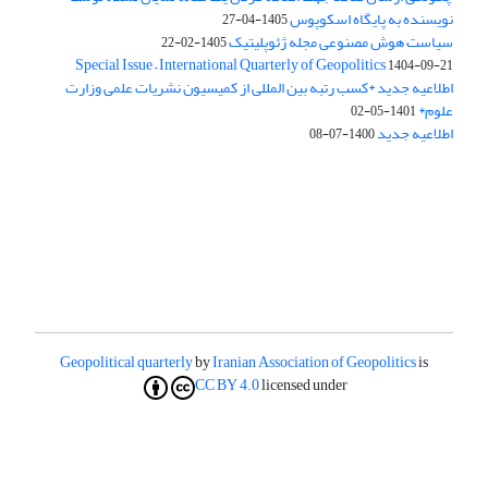
نویسنده به پایگاه اسکوپوس
1405-04-27
سیاست هوش مصنوعی مجله ژئوپلیتیک
1405-02-22
Special Issue – International Quarterly of Geopolitics
1404-09-21
اطلاعیه جدید *کسب رتبه بین المللی از کمیسیون نشریات علمی وزارت
علوم*
1401-05-02
اطلاعیه جدید
1400-07-08
Geopolitical quarterly
by
Iranian Association of Geopolitics
is
CC BY 4.0
licensed under