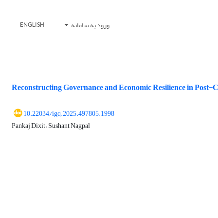
ورود به سامانه
ENGLISH
Reconstructing Governance and Economic Resilience in Post-C
10.22034/igq.2025.497805.1998
Pankaj Dixit، Sushant Nagpal