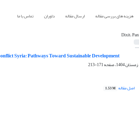
هزینه های بررسی مقاله
ارسال مقاله
داوران
تماس با ما
Dixit، Pan
onflict Syria: Pathways Toward Sustainable Development
171-213
اصل مقاله
1.53 M