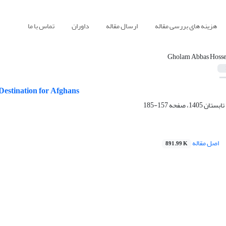
هزینه های بررسی مقاله
ارسال مقاله
داوران
تماس با ما
Gholam Abbas Hosse
Destination for Afghans
157-185
اصل مقاله
891.99 K