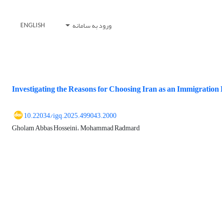
ورود به سامانه
ENGLISH
Investigating the Reasons for Choosing Iran as an Immigration 
10.22034/igq.2025.499043.2000
Gholam Abbas Hosseini، Mohammad Radmard