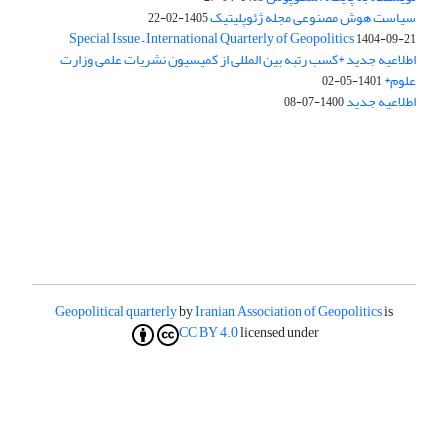
سیاست هوش مصنوعی مجله ژئوپلیتیک
1405-02-22
Special Issue – International Quarterly of Geopolitics
1404-09-21
اطلاعیه جدید *کسب رتبه بین المللی از کمیسیون نشریات علمی وزارت
علوم*
1401-05-02
اطلاعیه جدید
1400-07-08
Geopolitical quarterly
by
Iranian Association of Geopolitics
is
CC BY 4.0
licensed under