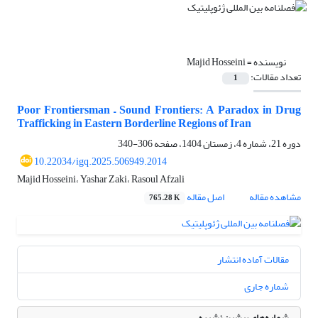
نویسنده =
Majid Hosseini
تعداد مقالات:
1
Poor Frontiersman – Sound Frontiers: A Paradox in Drug
Trafficking in Eastern Borderline Regions of Iran
دوره 21، شماره 4، زمستان 1404، صفحه
306-340
10.22034/igq.2025.506949.2014
Majid Hosseini، Yashar Zaki، Rasoul Afzali
مشاهده مقاله
اصل مقاله
765.28 K
مقالات آماده انتشار
شماره جاری
شماره‌های پیشین نشریه