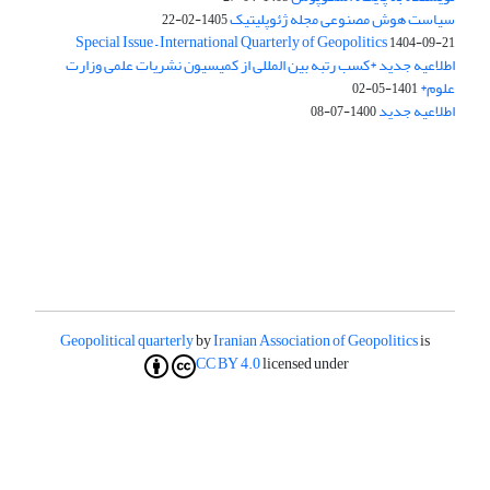
سیاست هوش مصنوعی مجله ژئوپلیتیک
1405-02-22
Special Issue – International Quarterly of Geopolitics
1404-09-21
اطلاعیه جدید *کسب رتبه بین المللی از کمیسیون نشریات علمی وزارت
علوم*
1401-05-02
اطلاعیه جدید
1400-07-08
Geopolitical quarterly
by
Iranian Association of Geopolitics
is
CC BY 4.0
licensed under