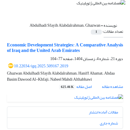
نویسنده =
Abdulhadi Sfayih Alabdalrahman، Ghazwan
تعداد مقالات:
1
Economic Development Strategies: A Comparative Analysis
of Iraq and the United Arab Emirates
دوره 21، شماره 4، زمستان 1404، صفحه
77-104
10.22034/igq.2025.509167.2019
Ghazwan Abdulhadi Sfayih Alabdalrahman، Haniff Ahamat، Ahdaa
Basim Dawood Al-Khfaji، Nabeel Mahdi Althabhawi
مشاهده مقاله
اصل مقاله
625.46 K
مقالات آماده انتشار
شماره جاری