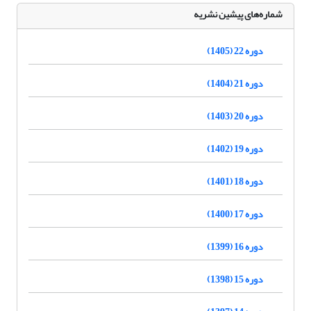
شماره‌های پیشین نشریه
دوره 22 (1405)
دوره 21 (1404)
دوره 20 (1403)
دوره 19 (1402)
دوره 18 (1401)
دوره 17 (1400)
دوره 16 (1399)
دوره 15 (1398)