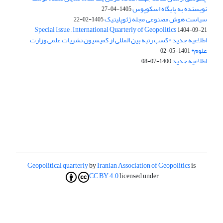
نویسنده به پایگاه اسکوپوس
1405-04-27
سیاست هوش مصنوعی مجله ژئوپلیتیک
1405-02-22
Special Issue – International Quarterly of Geopolitics
1404-09-21
اطلاعیه جدید *کسب رتبه بین المللی از کمیسیون نشریات علمی وزارت
علوم*
1401-05-02
اطلاعیه جدید
1400-07-08
Geopolitical quarterly
by
Iranian Association of Geopolitics
is
CC BY 4.0
licensed under