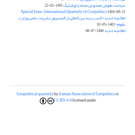
سیاست هوش مصنوعی مجله ژئوپلیتیک
1405-02-22
Special Issue – International Quarterly of Geopolitics
1404-09-21
اطلاعیه جدید *کسب رتبه بین المللی از کمیسیون نشریات علمی وزارت
علوم*
1401-05-02
اطلاعیه جدید
1400-07-08
Geopolitical quarterly
by
Iranian Association of Geopolitics
is
CC BY 4.0
licensed under