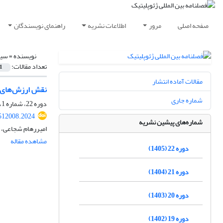
صفحه اصلی
مرور
اطلاعات نشریه
راهنمای نویسندگان
نویسنده =
سید
تعداد مقالات:
1
مقالات آماده انتشار
نقش ارزش‌های مل
شماره جاری
دوره 22، شماره 1، بهار 1405، صفحه
512008.2024
شماره‌های پیشین نشریه
امیررهام شجاعی،
مشاهده مقاله
دوره 22 (1405)
دوره 21 (1404)
دوره 20 (1403)
دوره 19 (1402)