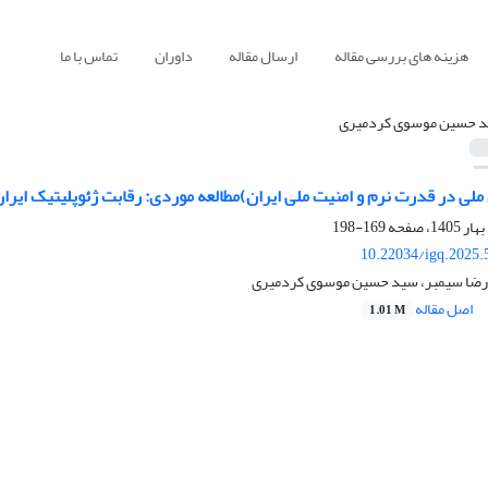
هزینه های بررسی مقاله
ارسال مقاله
داوران
تماس با ما
 حسین موسوی کردمیری
ی در قدرت نرم و امنیت ملی ایران)مطالعه موردی: رقابت ژئوپلیتیک ایران
169-198
10.22034/igq.2025.
 رضا سیمبر، سید حسین موسوی کردمیری
اصل مقاله
1.01 M