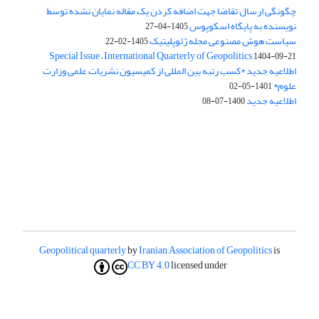
چگونگی ارسال تقاضا جهت اضافه کردن یک مقاله نمایان نشده توسط
نویسنده به پایگاه اسکوپوس
1405-04-27
سیاست هوش مصنوعی مجله ژئوپلیتیک
1405-02-22
Special Issue – International Quarterly of Geopolitics
1404-09-21
اطلاعیه جدید *کسب رتبه بین المللی از کمیسیون نشریات علمی وزارت
علوم*
1401-05-02
اطلاعیه جدید
1400-07-08
Geopolitical quarterly
by
Iranian Association of Geopolitics
is
CC BY 4.0
licensed under