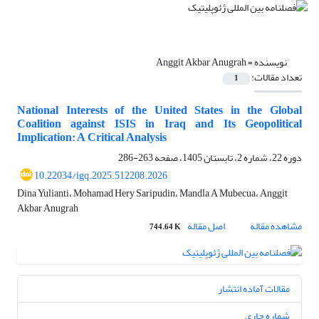
نویسنده =
Anggit Akbar Anugrah
تعداد مقالات:
1
National Interests of the United States in the Global
Coalition against ISIS in Iraq and Its Geopolitical
Implication: A Critical Analysis
دوره 22، شماره 2، تابستان 1405، صفحه
263-286
10.22034/igq.2025.512208.2026
Dina Yulianti، Mohamad Hery Saripudin، Mandla A Mubecua، Anggit
Akbar Anugrah
مشاهده مقاله
اصل مقاله
744.64 K
مقالات آماده انتشار
شماره جاری