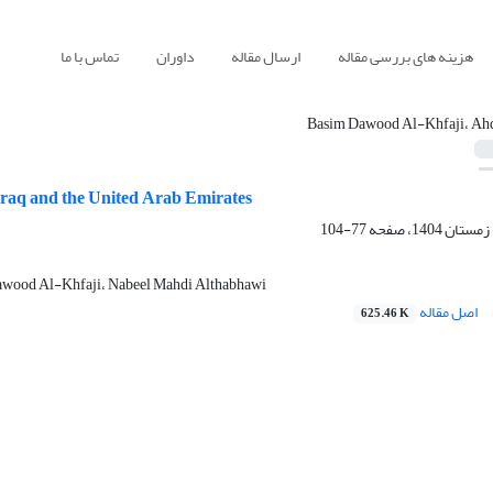
هزینه های بررسی مقاله
ارسال مقاله
داوران
تماس با ما
Basim Dawood Al-Khfaji، Ah
Iraq and the United Arab Emirates
77-104
awood Al-Khfaji، Nabeel Mahdi Althabhawi
اصل مقاله
625.46 K