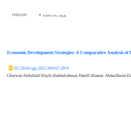
ورود به سامانه
ENGLISH
Economic Development Strategies: A Comparative Analysis of 
10.22034/igq.2025.509167.2019
Ghazwan Abdulhadi Sfayih Alabdalrahman، Haniff Ahamat، Ahdaa Basim D