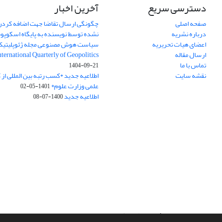
دسترسی سریع
آخرین اخبار
صفحه اصلی
چگونگی ارسال تقاضا جهت اضافه کردن 
درباره نشریه
نشده توسط نویسنده به پایگاه اسکوپ
اعضای هیات تحریریه
سیاست هوش مصنوعی مجله ژئوپلیتی
ارسال مقاله
International Quarterly of Geopolitics
تماس با ما
1404-09-21
نقشه سایت
اطلاعیه جدید *کسب رتبه بین المللی ا
علمی وزارت علوم*
1401-05-02
اطلاعیه جدید
1400-07-08
سامانه مدیریت نشریات علمی.
طراحی و پیاده سازی از
سیناوب