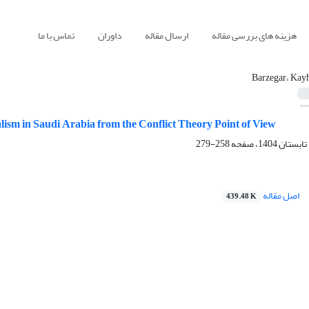
هزینه های بررسی مقاله
ارسال مقاله
داوران
تماس با ما
Barzegar، Kay
ism in Saudi Arabia from the Conflict Theory Point of View
258-279
اصل مقاله
439.48 K