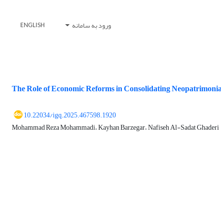
ورود به سامانه
ENGLISH
The Role of Economic Reforms in Consolidating Neopatrimonial
10.22034/igq.2025.467598.1920
Mohammad Reza Mohammadi، Kayhan Barzegar، Nafiseh Al-Sadat Ghaderi