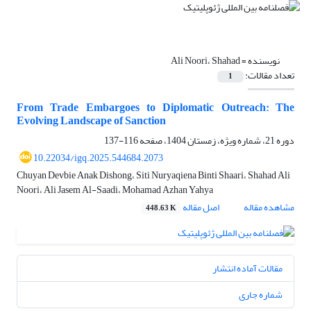
نویسنده =
Ali Noori، Shahad
تعداد مقالات:
1
From Trade Embargoes to Diplomatic Outreach: The
Evolving Landscape of Sanction
دوره 21، شماره ویژه، زمستان 1404، صفحه
116-137
10.22034/igq.2025.544684.2073
Chuyan Devbie Anak Dishong، Siti Nuryaqiena Binti Shaari، Shahad Ali
Noori، Ali Jasem Al-Saadi، Mohamad Azhan Yahya
مشاهده مقاله
اصل مقاله
448.63 K
مقالات آماده انتشار
شماره جاری