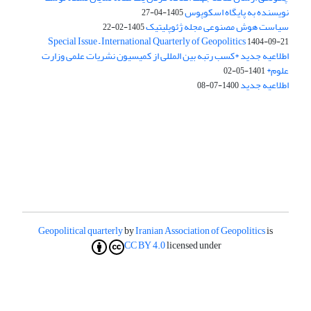
نویسنده به پایگاه اسکوپوس
1405-04-27
سیاست هوش مصنوعی مجله ژئوپلیتیک
1405-02-22
Special Issue – International Quarterly of Geopolitics
1404-09-21
اطلاعیه جدید *کسب رتبه بین المللی از کمیسیون نشریات علمی وزارت
علوم*
1401-05-02
اطلاعیه جدید
1400-07-08
Geopolitical quarterly
by
Iranian Association of Geopolitics
is
CC BY 4.0
licensed under