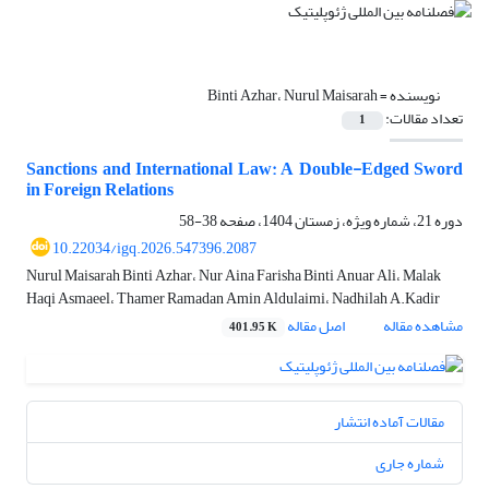
نویسنده =
Binti Azhar، Nurul Maisarah
تعداد مقالات:
1
Sanctions and International Law: A Double-Edged Sword
in Foreign Relations
دوره 21، شماره ویژه، زمستان 1404، صفحه
38-58
10.22034/igq.2026.547396.2087
Nurul Maisarah Binti Azhar، Nur Aina Farisha Binti Anuar Ali، Malak
Haqi Asmaeel، Thamer Ramadan Amin Aldulaimi، Nadhilah A.Kadir
مشاهده مقاله
اصل مقاله
401.95 K
مقالات آماده انتشار
شماره جاری