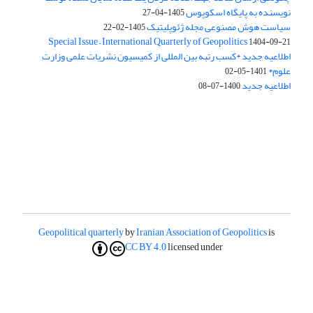
نویسنده به پایگاه اسکوپوس
1405-04-27
سیاست هوش مصنوعی مجله ژئوپلیتیک
1405-02-22
Special Issue – International Quarterly of Geopolitics
1404-09-21
اطلاعیه جدید *کسب رتبه بین المللی از کمیسیون نشریات علمی وزارت
علوم*
1401-05-02
اطلاعیه جدید
1400-07-08
Geopolitical quarterly
by
Iranian Association of Geopolitics
is
CC BY 4.0
licensed under