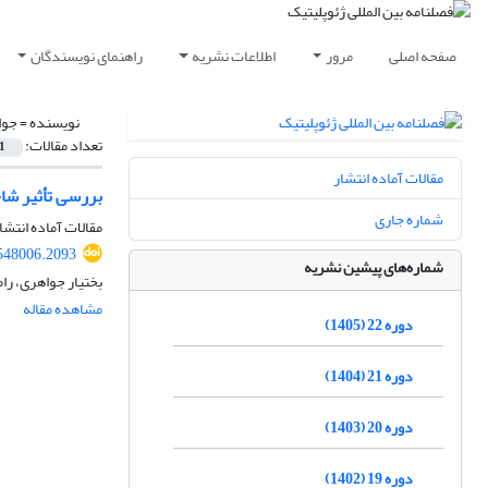
صفحه اصلی
مرور
اطلاعات نشریه
راهنمای نویسندگان
نویسنده =
جوا
تعداد مقالات:
1
مقالات آماده انتشار
بررسی تأثیر شا
شماره جاری
مقالات آماده انتشا
548006.2093
شماره‌های پیشین نشریه
بختیار جواهری، را
مشاهده مقاله
دوره 22 (1405)
دوره 21 (1404)
دوره 20 (1403)
دوره 19 (1402)