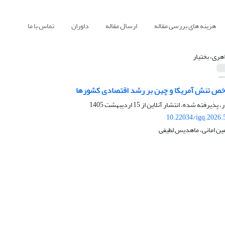
هزینه های بررسی مقاله
ارسال مقاله
داوران
تماس با ما
هری، بختیار
خص تنش آمریکا و چین بر رشد اقتصادی کشورها
ر، پذیرفته شده، انتشار آنلاین از
15 اردیبهشت 1405
10.22034/igq.2026.
مین امانی، ماهدیس لطیفی