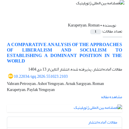
نویسنده =
Karapetyan، Roman
تعداد مقالات:
1
A COMPARATIVE ANALYSIS OF THE APPROACHES
OF LIBERALISM AND SOCIALISM TO
ESTABLISHING A DOMINANT POSITION IN THE
WORLD
مقالات آماده انتشار، پذیرفته شده، انتشار آنلاین از
13 دی 1404
10.22034/igq.2026.551023.2103
Vahram Petrosyan، Ashot Yengoyan، Arnak Sargsyan، Roman
Karapetyan، Paylak Yengoyan
مشاهده مقاله
مقالات آماده انتشار