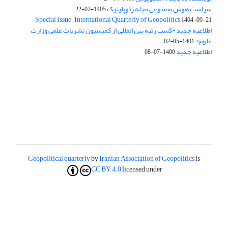
سیاست هوش مصنوعی مجله ژئوپلیتیک
1405-02-22
Special Issue – International Quarterly of Geopolitics
1404-09-21
اطلاعیه جدید *کسب رتبه بین المللی از کمیسیون نشریات علمی وزارت
علوم*
1401-05-02
اطلاعیه جدید
1400-07-08
Geopolitical quarterly
by
Iranian Association of Geopolitics
is
CC BY 4.0
licensed under