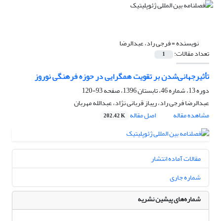
نویسنده =
فرجی راد، عبدالرضا
تعداد مقالات:
1
تأثیرجهانی‌شدن بر تقویت همگرایی در حوزه فرهنگی نوروز
دوره 13، شماره 46، تابستان 1396، صفحه
93-120
عبدالرضا فرجی راد، ریباز قربانی نژاد، عبدالله مهربان
مشاهده مقاله
اصل مقاله
202.42 K
مقالات آماده انتشار
شماره جاری
شماره‌های پیشین نشریه