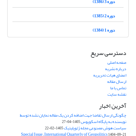
دوره 3 (1386)
دوره 2 (1385)
دوره 1 (1384)
دسترسی سریع
صفحه اصلی
درباره نشریه
اعضای هیات تحریریه
ارسال مقاله
تماس با ما
نقشه سایت
آخرین اخبار
چگونگی ارسال تقاضا جهت اضافه کردن یک مقاله نمایان نشده توسط
نویسنده به پایگاه اسکوپوس
1405-04-27
سیاست هوش مصنوعی مجله ژئوپلیتیک
1405-02-22
Special Issue – International Quarterly of Geopolitics
1404-09-21