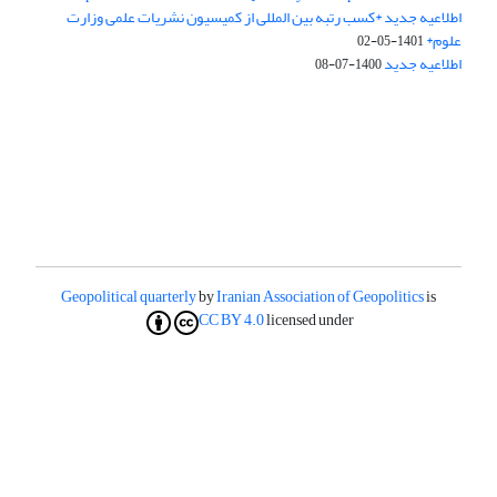
اطلاعیه جدید *کسب رتبه بین المللی از کمیسیون نشریات علمی وزارت
علوم*
1401-05-02
اطلاعیه جدید
1400-07-08
Geopolitical quarterly
by
Iranian Association of Geopolitics
is
CC BY 4.0
licensed under