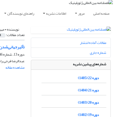
صفحه اصلی
مرور
اطلاعات نشریه
راهنمای نویسندگان
نویسنده =
مهر
تعداد مقالات:
1
مقالات آماده انتشار
تأثیرجهانی‌شدن
شماره جاری
دوره 13، شماره 46، تابستان 1396، صفحه
عبدالرضا فرجی راد،
شماره‌های پیشین نشریه
مشاهده مقاله
دوره 22 (1405)
دوره 21 (1404)
دوره 20 (1403)
دوره 19 (1402)