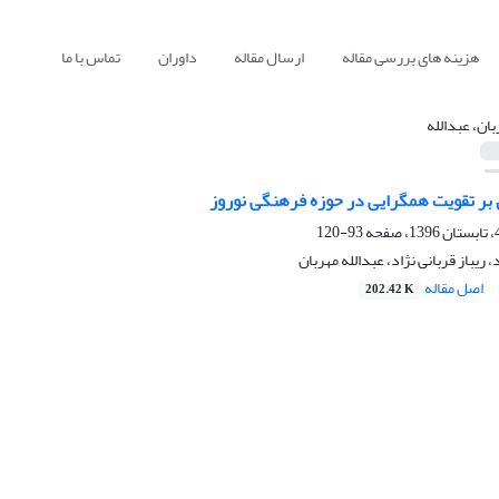
هزینه های بررسی مقاله
ارسال مقاله
داوران
تماس با ما
بان، عبدالله
 بر تقویت همگرایی در حوزه فرهنگی نوروز
93-120
 ریباز قربانی نژاد، عبدالله مهربان
اصل مقاله
202.42 K