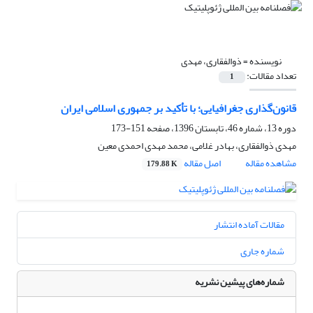
نویسنده =
ذوالفقاری، مهدی
تعداد مقالات:
1
قانون‌گذاری جغرافیایی؛ با تأکید بر جمهوری اسلامی ایران
دوره 13، شماره 46، تابستان 1396، صفحه
151-173
مهدی ذوالفقاری، بهادر غلامی، محمد مهدی احمدی معین
مشاهده مقاله
اصل مقاله
179.88 K
مقالات آماده انتشار
شماره جاری
شماره‌های پیشین نشریه