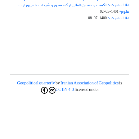
اطلاعیه جدید *کسب رتبه بین المللی از کمیسیون نشریات علمی وزارت
علوم*
1401-05-02
اطلاعیه جدید
1400-07-08
Geopolitical quarterly
by
Iranian Association of Geopolitics
is
CC BY 4.0
licensed under