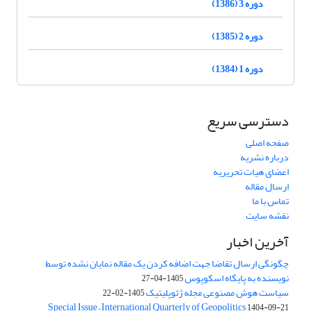
دوره 3 (1386)
دوره 2 (1385)
دوره 1 (1384)
دسترسی سریع
صفحه اصلی
درباره نشریه
اعضای هیات تحریریه
ارسال مقاله
تماس با ما
نقشه سایت
آخرین اخبار
چگونگی ارسال تقاضا جهت اضافه کردن یک مقاله نمایان نشده توسط
نویسنده به پایگاه اسکوپوس
1405-04-27
سیاست هوش مصنوعی مجله ژئوپلیتیک
1405-02-22
Special Issue – International Quarterly of Geopolitics
1404-09-21