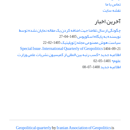
تماس با ما
نقشه سایت
آخرین اخبار
چگونگی ارسال تقاضا جهت اضافه کردن یک مقاله نمایان نشده توسط
نویسنده به پایگاه اسکوپوس
1405-04-27
سیاست هوش مصنوعی مجله ژئوپلیتیک
1405-02-22
Special Issue – International Quarterly of Geopolitics
1404-09-21
اطلاعیه جدید *کسب رتبه بین المللی از کمیسیون نشریات علمی وزارت
علوم*
1401-05-02
اطلاعیه جدید
1400-07-08
Geopolitical quarterly
by
Iranian Association of Geopolitics
is