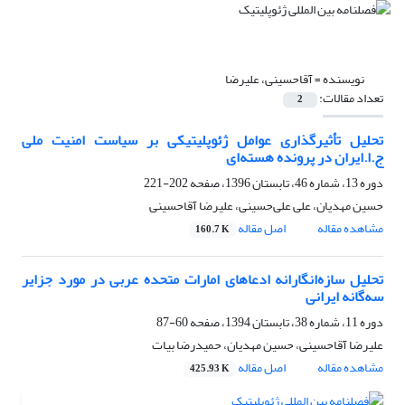
نویسنده =
آقاحسینی، علیرضا
تعداد مقالات:
2
تحلیل تأثیرگذاری عوامل ژئوپلیتیکی بر سیاست امنیت ملی
ج.ا.ایران در پرونده هسته‌ای
دوره 13، شماره 46، تابستان 1396، صفحه
202-221
حسین مهدیان، علی علی‌حسینی، علیرضا آقاحسینی
مشاهده مقاله
اصل مقاله
160.7 K
تحلیل سازه‌انگارانه ادعاهای امارات متحده عربی در مورد جزایر
سه‌گانه ایرانی
دوره 11، شماره 38، تابستان 1394، صفحه
60-87
علیرضا آقاحسینی، حسین مهدیان، حمیدرضا بیات
مشاهده مقاله
اصل مقاله
425.93 K