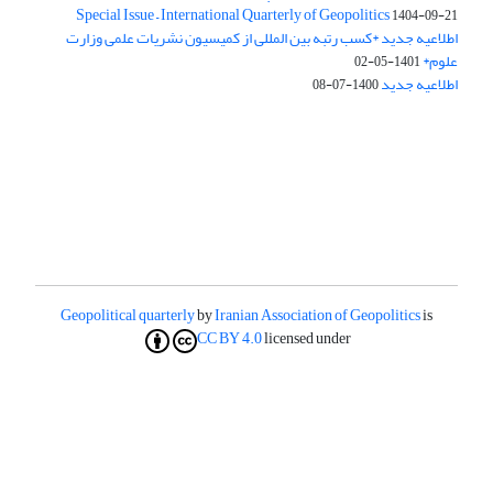
Special Issue – International Quarterly of Geopolitics
1404-09-21
اطلاعیه جدید *کسب رتبه بین المللی از کمیسیون نشریات علمی وزارت
علوم*
1401-05-02
اطلاعیه جدید
1400-07-08
Geopolitical quarterly
by
Iranian Association of Geopolitics
is
CC BY 4.0
licensed under