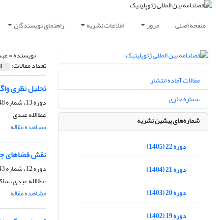
صفحه اصلی
مرور
اطلاعات نشریه
راهنمای نویسندگان
نویسنده =
عبد
تعداد مقالات:
3
مقالات آماده انتشار
تحلیل نظری واگ
شماره جاری
دوره 13، شماره 48، زمستان 1396، صفحه
عطاالله عبدی
شماره‌های پیشین نشریه
مشاهده مقاله
دوره 22 (1405)
نقش فضاهای جغر
دوره 12، شماره 43، پاییز 1395، صفحه
دوره 21 (1404)
عطاالله عبدی، ساک
دوره 20 (1403)
مشاهده مقاله
دوره 19 (1402)