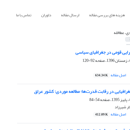
هزینه های بررسی مقاله
ارسال مقاله
داوران
تماس با ما
ی، عطاالله
رایی قومی در جغرافیای سیاسی
92-120
اصل مقاله
634.34 K
افیایی در رقابت قدرت‌ها؛ مطالعه موردی: کشور عراق
54-84
ار شیرزاد
اصل مقاله
412.09 K